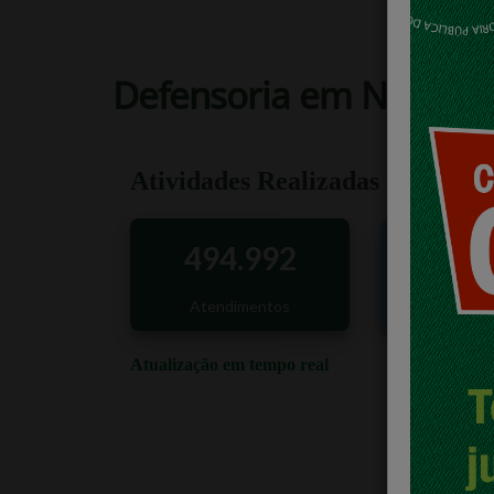
Defensoria em Número