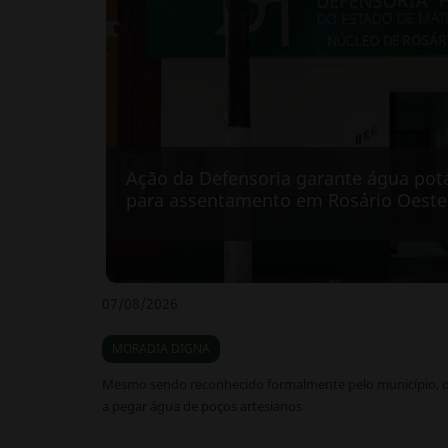
Ação da Defensoria garante água potáv
para assentamento em Rosário Oeste
07/08/2026
MORADIA DIGNA
Mesmo sendo reconhecido formalmente pelo município, o
a pegar água de poços artesianos