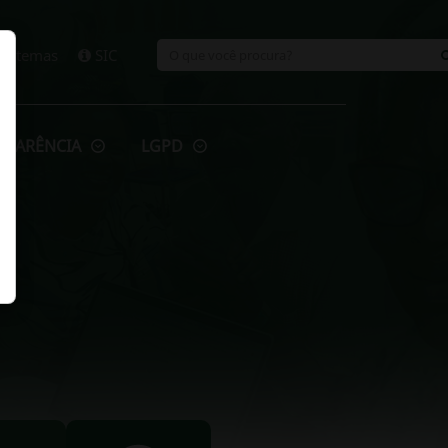
Sistemas
SIC
SPARÊNCIA
LGPD