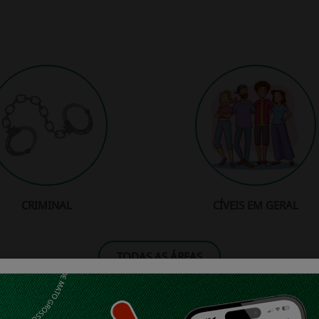
CRIMINAL
CÍVEIS EM GERAL
TODAS AS ÁREAS