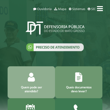
Ouvidoria
Mapa
Sistemas
SIC
Quem pode ser
Quais documentos
atendido?
devo levar?