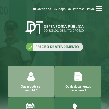
Ouvidoria
Mapa
Sistemas
SIC
Quem pode ser
Quais documentos
atendido?
devo levar?