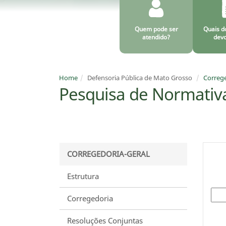
Quem pode ser
Quais d
atendido?
devo
Home
Defensoria Pública de Mato Grosso
Correge
Pesquisa de Normativ
CORREGEDORIA-GERAL
Estrutura
Bus
Corregedoria
Resoluções Conjuntas