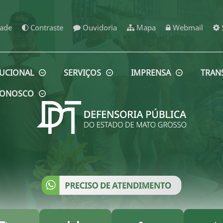
dade
Contraste
Ouvidoria
Mapa
Webmail
TUCIONAL
SERVIÇOS
IMPRENSA
TRAN
 CONOSCO