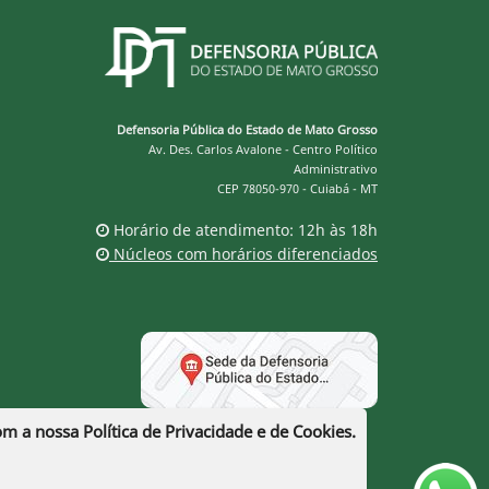
Defensoria Pública do Estado de Mato Grosso
Av. Des. Carlos Avalone - Centro Político
Administrativo
CEP 78050-970 - Cuiabá - MT
Horário de atendimento: 12h às 18h
Núcleos com horários diferenciados
com a nossa
Política de Privacidade e de Cookies
.