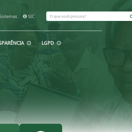
Sistemas
SIC
SPARÊNCIA
LGPD