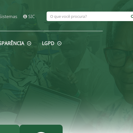
Sistemas
SIC
SPARÊNCIA
LGPD