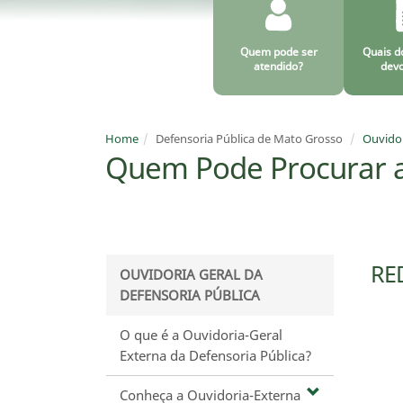
Quem pode ser
Quais d
atendido?
devo
Home
Defensoria Pública de Mato Grosso
Ouvidor
Quem Pode Procurar a
RE
OUVIDORIA GERAL DA
DEFENSORIA PÚBLICA
O que é a Ouvidoria-Geral
Externa da Defensoria Pública?
Conheça a Ouvidoria-Externa