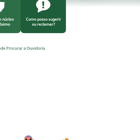
o núcleo
Como posso sugerir
óximo
ou reclamar?
e Procurar a Ouvidoria