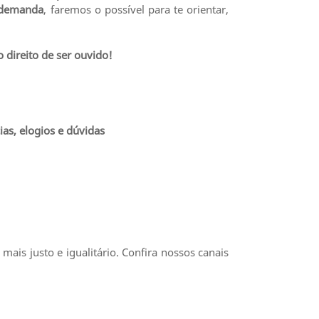
a demanda
, faremos o possível para te orientar,
 direito de ser ouvido!
as, elogios e dúvidas
mais justo e igualitário.
Confira nossos canais
.