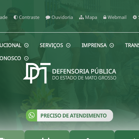
dade
Contraste
Ouvidoria
Mapa
Webmail
TUCIONAL
SERVIÇOS
IMPRENSA
TRAN
 CONOSCO