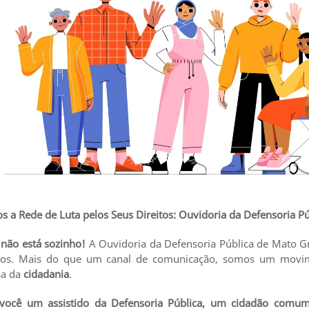
 a Rede de Luta pelos Seus Direitos: Ouvidoria da Defensoria P
 não está sozinho!
A Ouvidoria da Defensoria Pública de Mato G
itos. Mais do que um canal de comunicação, somos um movi
sa da
cidadania
.
 você um assistido da Defensoria Pública, um cidadão com