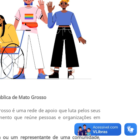
ública de Mato Grosso
rosso é uma rede de apoio que luta pelos seus
mento que reúne pessoas e organizações em
um ou um representante de uma comunidade
,