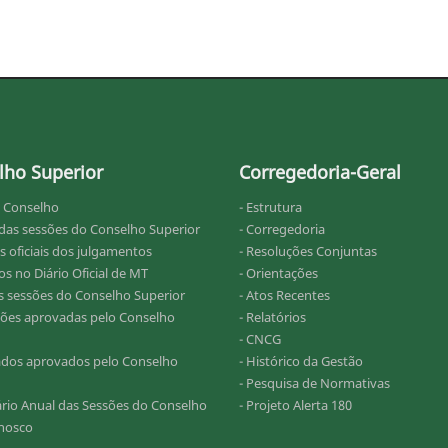
lho Superior
Corregedoria-Geral
o Conselho
- Estrutura
 das sessões do Conselho Superior
- Corregedoria
s oficiais dos julgamentos
- Resoluções Conjuntas
s no Diário Oficial de MT
- Orientações
as sessões do Conselho Superior
- Atos Recentes
ções aprovadas pelo Conselho
- Relatórios
- CNCG
ados aprovados pelo Conselho
- Histórico da Gestão
- Pesquisa de Normativas
ário Anual das Sessões do Conselho
- Projeto Alerta 180
onosco