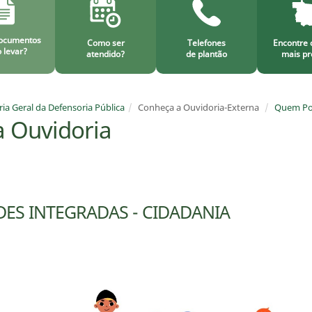
ocumentos
Como ser
Telefones
Encontre 
 levar?
atendido?
de plantão
mais pr
ia Geral da Defensoria Pública
Conheça a Ouvidoria-Externa
Quem Pod
 Ouvidoria
DES INTEGRADAS - CIDADANIA