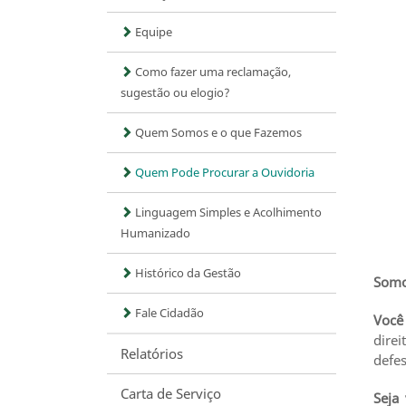
Equipe
Como fazer uma reclamação,
sugestão ou elogio?
Quem Somos e o que Fazemos
Quem Pode Procurar a Ouvidoria
Linguagem Simples e Acolhimento
Humanizado
Histórico da Gestão
Somos
Fale Cidadão
Você
dire
Relatórios
defe
Carta de Serviço
Seja