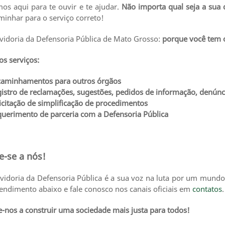
os aqui para te ouvir e te ajudar.
Não importa qual seja a su
inhar para o serviço correto!
vidoria da Defensoria Pública de Mato Grosso:
porque você tem o
os serviços:
caminhamentos para outros órgãos
istro de reclamações, sugestões, pedidos de informação, denúnci
icitação de simplificação de procedimentos
querimento de parceria com a Defensoria Pública
e-se a nós!
idoria da Defensoria Pública é a sua voz na luta por um mundo 
endimento abaixo e fale conosco nos canais oficiais em
contatos
-nos a construir uma sociedade mais justa para todos!