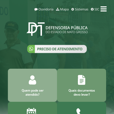
Ouvidoria
Mapa
Sistemas
SIC
Quem pode ser
Quais documentos
atendido?
devo levar?