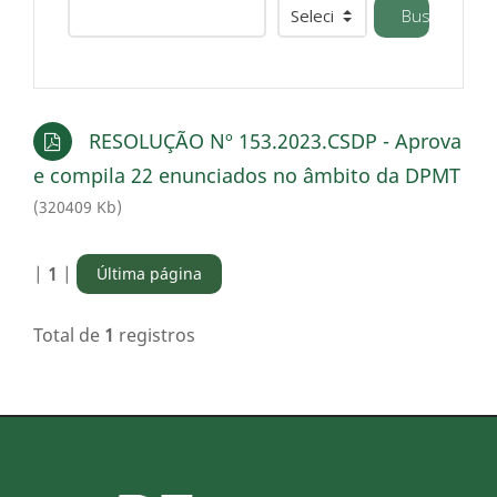
Buscar
RESOLUÇÃO Nº 153.2023.CSDP - Aprova
e compila 22 enunciados no âmbito da DPMT
(320409 Kb)
|
1
|
Última página
Total de
1
registros