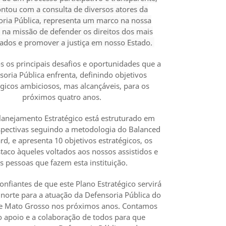
ntou com a consulta de diversos atores da
oria Pública, representa um marco na nossa
 na missão de defender os direitos dos mais
tados e promover a justiça em nosso Estado.
os principais desafios e oportunidades que a
soria Pública enfrenta, definindo objetivos
égicos ambiciosos, mas alcançáveis, para os
próximos quatro anos.
lanejamento Estratégico está estruturado em
spectivas seguindo a metodologia do Balanced
rd, e apresenta 10 objetivos estratégicos, os
taco àqueles voltados aos nossos assistidos e
s pessoas que fazem esta instituição.
nfiantes de que este Plano Estratégico servirá
orte para a atuação da Defensoria Pública do
e Mato Grosso nos próximos anos. Contamos
 apoio e a colaboração de todos para que