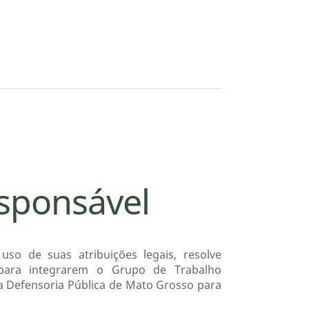
esponsável
so de suas atribuições legais, resolve
 para integrarem o Grupo de Trabalho
a Defensoria Pública de Mato Grosso para