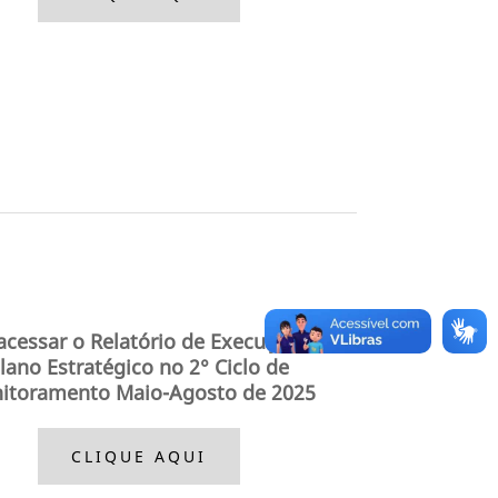
acessar o Relatório de Execução do
lano Estratégico no 2° Ciclo de
itoramento Maio-Agosto
de 2025
CLIQUE AQUI