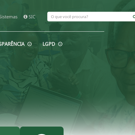
Sistemas
SIC
SPARÊNCIA
LGPD