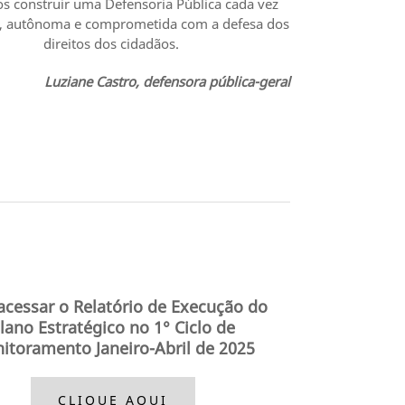
 construir uma Defensoria Pública cada vez
e, autônoma e comprometida com a defesa dos
direitos dos cidadãos.
Luziane Castro, defensora pública-geral
acessar o Relatório de Execução do
lano Estratégico no 1° Ciclo de
itoramento Janeiro-Abril de 2025
CLIQUE AQUI