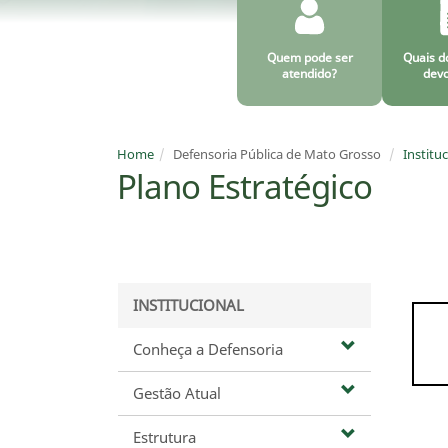
Quem pode ser
Quais d
atendido?
devo
Home
Defensoria Pública de Mato Grosso
Institu
Plano Estratégico
INSTITUCIONAL
Conheça a Defensoria
Gestão Atual
Estrutura