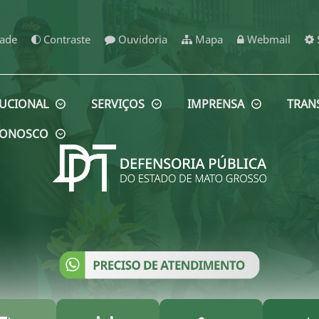
dade
Contraste
Ouvidoria
Mapa
Webmail
TUCIONAL
SERVIÇOS
IMPRENSA
TRAN
 CONOSCO