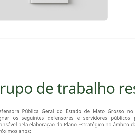
rupo de trabalho r
fensora Pública Geral do Estado de Mato Grosso no u
gnar os seguintes defensores e servidores públicos
onsável pela elaboração do Plano Estratégico no âmbito d
róximos anos: