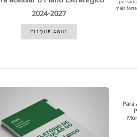
possamos
mais fort
2024-2027
CLIQUE AQUI
Para 
P
Mon