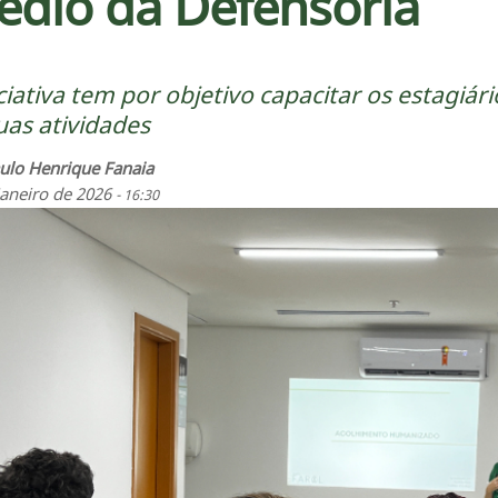
dio da Defensoria
iciativa tem por objetivo capacitar os estag
uas atividades
ulo Henrique Fanaia
Janeiro de 2026
- 16:30