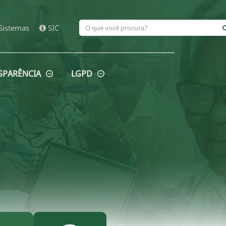
Sistemas
SIC
SPARÊNCIA
LGPD