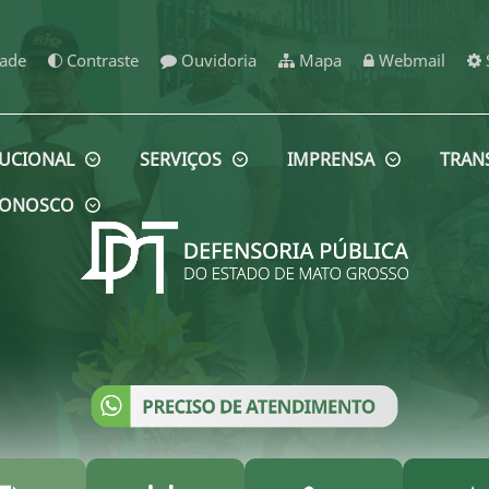
dade
Contraste
Ouvidoria
Mapa
Webmail
TUCIONAL
SERVIÇOS
IMPRENSA
TRAN
 CONOSCO