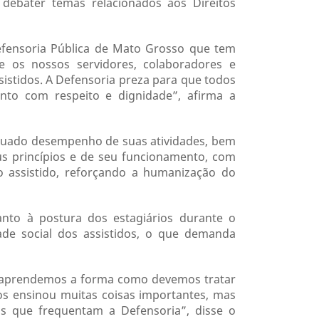
 debater temas relacionados aos Direitos
efensoria Pública de Mato Grosso que tem
e os nossos servidores, colaboradores e
stidos. A Defensoria preza para que todos
nto com respeito e dignidade”, afirma a
adequado desempenho de suas atividades, bem
s princípios e de seu funcionamento, com
o assistido, reforçando a humanização do
nto à postura dos estagiários durante o
dade social dos assistidos, o que demanda
i aprendemos a forma como devemos tratar
os ensinou muitas coisas importantes, mas
as que frequentam a Defensoria”, disse o