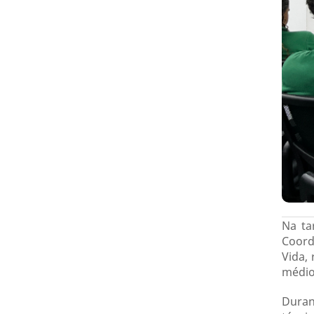
Na ta
Coord
Vida, 
médio 
Duran