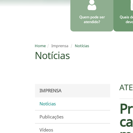
Quem pode ser
Quais d
atendido?
devo
Home
Imprensa
Notícias
Notícias
AT
IMPRENSA
Pr
Notícias
ca
Publicações
Vídeos