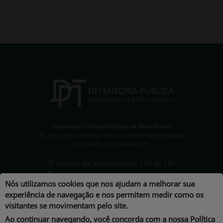
Defensoria Pública do Estado de Mato Grosso
Av. Des. Carlos Avalone - Centro Político Administrativo
CEP 78050-970 - Cuiabá - MT
Horário de atendimento: 12h às 18h
Núcleos com horários diferenciados
Nós utilizamos cookies que nos ajudam a melhorar sua
experiência de navegação e nos permitem medir como os
visitantes se movimentam pelo site.
Ao continuar navegando, você concorda com a nossa
Política