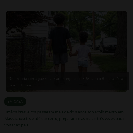
Defensoria consegue repatriar crianças dos EUA para o Brasil após a
morte da mãe
07/08/2026
EM CASA
Irmãos brasileiros passaram mais de dois anos sob acolhimento em
Massachusetts e até dar certo, prepararam as malas três vezes para
voltar ao país