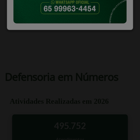
TODAS AS ÁREAS
Defensoria em Números