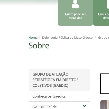
Quem pode ser
Quais d
atendido?
devo
Home
Defensoria Pública de Mato Grosso
Grupo d
Sobre
GRUPO DE ATUAÇÃO
ESTRATÉGICA EM DIREITOS
COLETIVOS (GAEDIC)
Conheça os Gaedics
GAEDIC Saúde