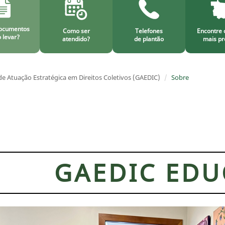
ocumentos
Como ser
Telefones
Encontre 
 levar?
atendido?
de plantão
mais pr
e Atuação Estratégica em Direitos Coletivos (GAEDIC)
Sobre
GAEDIC ED