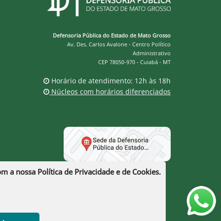
Defensoria Pública do Estado de Mato Grosso
Av. Des. Carlos Avalone - Centro Político
Administrativo
CEP 78050-970 - Cuiabá - MT
Horário de atendimento: 12h às 18h
Núcleos com horários diferenciados
com a nossa
Política de Privacidade e de Cookies
.