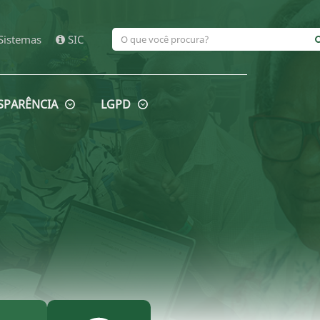
Sistemas
SIC
SPARÊNCIA
LGPD