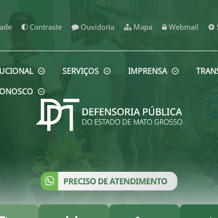
dade
Contraste
Ouvidoria
Mapa
Webmail
TUCIONAL
SERVIÇOS
IMPRENSA
TRAN
 CONOSCO